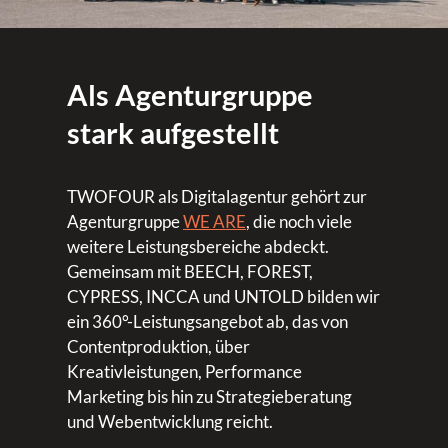
Als Agenturgruppe
stark aufgestellt
TWOFOUR als Digitalagentur gehört zur
Agenturgruppe
WE ARE
, die noch viele
weitere Leistungsbereiche abdeckt.
Gemeinsam mit BEECH, FOREST,
CYPRESS, INCCA und UNTOLD bilden wir
ein 360°-Leistungsangebot ab, das von
Contentproduktion, über
Kreativleistungen, Performance
Marketing bis hin zu Strategieberatung
und Webentwicklung reicht.