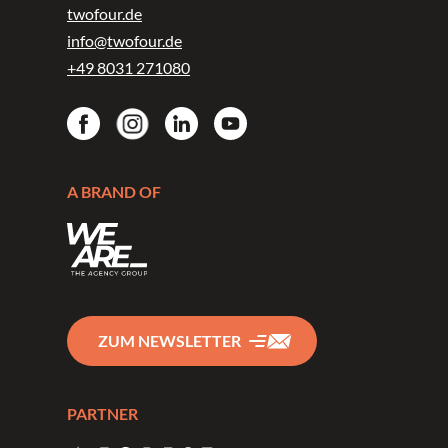
twofour.de
info@twofour.de
+49 8031 271080
A BRAND OF
ZUM NEWSLETTER
PARTNER