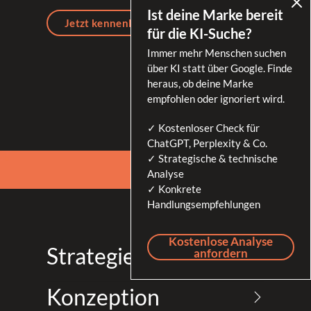
Ist deine Marke bereit
Jetzt kennenlernen
für die KI-Suche?
Immer mehr Menschen suchen
über KI statt über Google. Finde
heraus, ob deine Marke
empfohlen oder ignoriert wird.
✓ Kostenloser Check für
ChatGPT, Perplexity & Co.
✓ Strategische & technische
Analyse
✓ Konkrete
Handlungsempfehlungen
Kostenlose Analyse
Strategie
anfordern
Konzeption