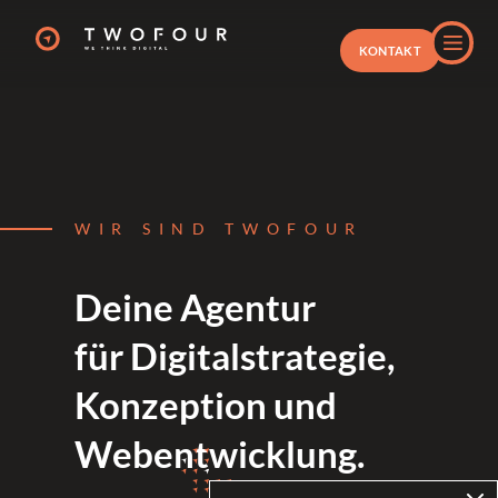
KONTAKT
WIR SIND TWOFOUR
Deine Agentur
für Digitalstrategie,
Konzeption und
Webentwicklung.