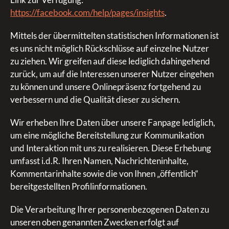
https://facebook.com/help/pages/insights
.
Mittels der übermittelten statistischen Informationen ist
es uns nicht möglich Rückschlüsse auf einzelne Nutzer
zu ziehen. Wir greifen auf diese lediglich dahingehend
zurück, um auf die Interessen unserer Nutzer eingehen
zu können und unsere Onlinepräsenz fortgehend zu
verbessern und die Qualität dieser zu sichern.
Wir erheben Ihre Daten über unsere Fanpage lediglich,
um eine mögliche Bereitstellung zur Kommunikation
und Interaktion mit uns zu realisieren. Diese Erhebung
umfasst i.d.R. Ihren Namen, Nachrichteninhalte,
Kommentarinhalte sowie die von Ihnen „öffentlich“
bereitgestellten Profilinformationen.
Die Verarbeitung Ihrer personenbezogenen Daten zu
unseren oben genannten Zwecken erfolgt auf