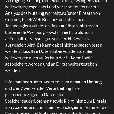
Verfügung-Stellung der Dienste des jeweiligen sozialen
Netzwerks gespeichert und verarbeitet, ferner zur
Analyse des Nutzungsverhaltens (unter Einsatz von
Cookies, Pixel/Web Beacons und ähnlichen
Technologien) auf deren Basis auf Ihren Interessen
basierende Werbung sowohl innerhalb als auch
außerhalb des jeweiligen sozialen Netzwerks
ausgespielt wird. Es kann dabei nicht ausgeschlossen
werden, dass Ihre Daten dabei von den sozialen
Netzwerken auch außerhalb der EU/dem EWR
gespeichert werden und an Dritte weitergegeben
werden.
Informationen unter anderem zum genauen Umfang
und den Zwecken der Verarbeitung Ihrer
personenbezogenen Daten, der
Speicherdauer/Löschung sowie Richtlinien zum Einsatz
von Cookies und ähnlichen Technologien im Rahmen der
Registrierung und Nutzung der sozialen Netzwerke