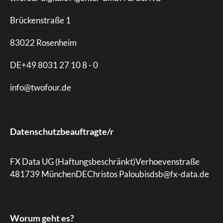
Brückenstraße 1
83022 Rosenheim
DE+49 8031 27 10 8 - 0
info@twofour.de
Datenschutzbeauftragte/r
FX Data UG (Haftungsbeschränkt)Verhoevenstraße
481739 MünchenDEChristos Paloubisdsb@fx-data.de
Worum geht es?