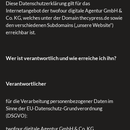
Diese Datenschutzerklärung gilt für das
Internetangebot der twofour digitale Agentur GmbH &
Co. KG, welches unter der Domain thecypress.de sowie
den verschiedenen Subdomains („unsere Website“)
erreichbar ist.
Wer ist verantwortlich und wie erreiche ich ihn?
Verantwortlicher
für die Verarbeitung personenbezogener Daten im
Sinne der EU-Datenschutz-Grundverordnung
(DSGVO):
twofour digitale Agentur GmbH & Co. KG