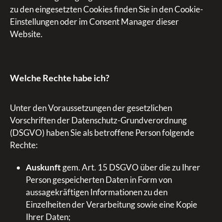
zu den eingesetzten Cookies finden Sie in den Cookie-
Einstellungen oder im Consent Manager dieser
Website.
Welche Rechte habe ich?
Unter den Voraussetzungen der gesetzlichen
Vorschriften der Datenschutz-Grundverordnung
(DSGVO) haben Sie als betroffene Person folgende
Rechte:
Auskunft
gem. Art. 15 DSGVO über die zu Ihrer
Person gespeicherten Daten in Form von
aussagekräftigen Informationen zu den
Einzelheiten der Verarbeitung sowie eine Kopie
Ihrer Daten;