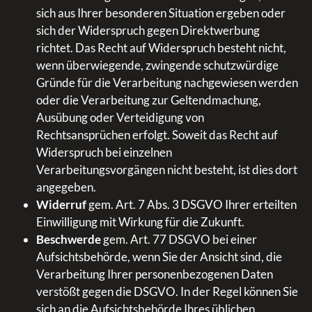
sich aus Ihrer besonderen Situation ergeben oder
sich der Widerspruch gegen Direktwerbung
richtet. Das Recht auf Widerspruch besteht nicht,
wenn überwiegende, zwingende schutzwürdige
Gründe für die Verarbeitung nachgewiesen werden
oder die Verarbeitung zur Geltendmachung,
Ausübung oder Verteidigung von
Rechtsansprüchen erfolgt. Soweit das Recht auf
Widerspruch bei einzelnen
Verarbeitungsvorgängen nicht besteht, ist dies dort
angegeben.
Widerruf
gem. Art. 7 Abs. 3 DSGVO Ihrer erteilten
Einwilligung mit Wirkung für die Zukunft.
Beschwerde
gem. Art. 77 DSGVO bei einer
Aufsichtsbehörde, wenn Sie der Ansicht sind, die
Verarbeitung Ihrer personenbezogenen Daten
verstößt gegen die DSGVO. In der Regel können Sie
sich an die Aufsichtsbehörde Ihres üblichen