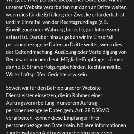
unserer Website verarbeiten nur dann an Dritte weiter,
wenn dies für die Erfüllung der Zwecke erforderlich ist
und im Einzelfall von der Rechtsgrundlage (z.B.
Einwilligung oder Wahrung berechtigter Interessen)
erfasst ist. Darüber hinaus geben wir im Einzelfall
personenbezogene Daten an Dritte weiter, wenn dies
der Geltendmachung, Ausübung oder Verteidigung von
Rechtsansprüchen dient. Mögliche Empfänger können
dann z.B. Strafverfolgungsbehörden, Rechtsanwälte,
Wirtschaftsprüfer, Gerichte usw. sein.
Soweit wir für den Betrieb unserer Website
Dienstleister einsetzen, die im Rahmen einer
Auftragsverarbeitung in unserem Auftrag
personenbezogene Daten gem. Art. 28 DSGVO
verarbeiten, können diese Empfänger Ihrer
personenbezogenen Daten sein. Nähere Informationen
zum Einsatz von Auftragsverarbeitern sowie von