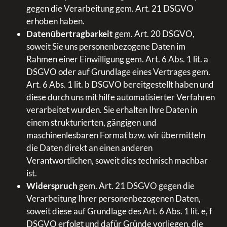
gegen die Verarbeitung gem. Art. 21 DSGVO
erhoben haben.
Datenübertragbarkeit
gem. Art. 20 DSGVO,
soweit Sie uns personenbezogene Daten im
Rahmen einer Einwilligung gem. Art. 6 Abs. 1 lit. a
DSGVO oder auf Grundlage eines Vertrages gem.
Art. 6 Abs. 1 lit. b DSGVO bereitgestellt haben und
diese durch uns mit hilfe automatisierter Verfahren
verarbeitet wurden. Sie erhalten Ihre Daten in
einem strukturierten, gängigen und
maschinenlesbaren Format bzw. wir übermitteln
die Daten direkt an einen anderen
Verantwortlichen, soweit dies technisch machbar
ist.
Widerspruch
gem. Art. 21 DSGVO gegen die
Verarbeitung Ihrer personenbezogenen Daten,
soweit diese auf Grundlage des Art. 6 Abs. 1 lit. e, f
DSGVO erfolgt und dafür Gründe vorliegen, die