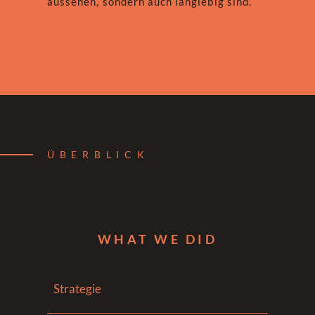
aussehen, sondern auch langlebig sind.
ÜBERBLICK
WHAT WE DID
Strategie