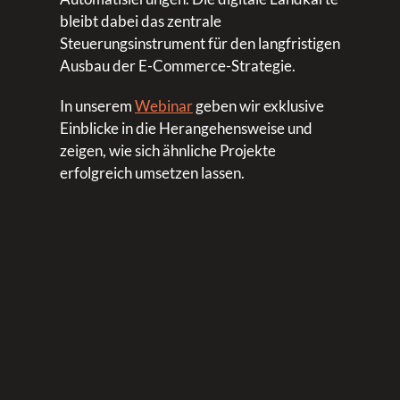
bleibt dabei das zentrale
Steuerungsinstrument für den langfristigen
Ausbau der E-Commerce-Strategie.
In unserem
Webinar
geben wir exklusive
Einblicke in die Herangehensweise und
zeigen, wie sich ähnliche Projekte
erfolgreich umsetzen lassen.