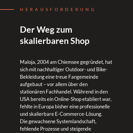
HERAUSFORDERUNG
Der Weg zum
skalierbaren Shop
Maloja, 2004 am Chiemsee gegründet, hat
sich mit nachhaltiger Outdoor- und Bike-
Bekleidung eine treue Fangemeinde
aufgebaut – vor allem über den
stationären Fachhandel. Während in den
USA bereits ein Online-Shop etabliert war,
fehlte in Europa bisher eine professionelle
und skalierbare E-Commerce-Lösung.
Die gewachsene Systemlandschaft,
fehlende Prozesse und steigende