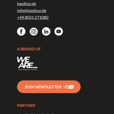
twofour.de
info@twofour.de
+49 8031 271080
A BRAND OF
ZUM NEWSLETTER
PARTNER