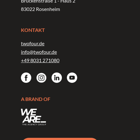
Brückenstraße 1 - Haus 2
83022 Rosenheim
KONTAKT
twofour.de
info@twofour.de
+49 8031 271080
A BRAND OF