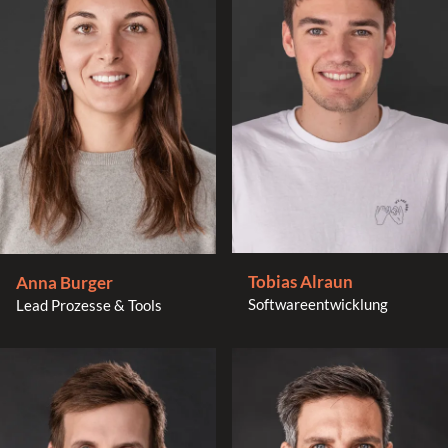
Tobias Alraun
Anna Burger
Softwareentwicklung
Lead Prozesse & Tools