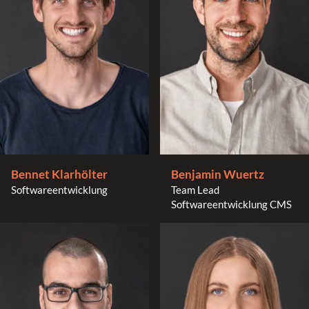
Bennet Klarhölter
Benjamin Wuertz
Softwareentwicklung
Team Lead
Softwareentwicklung CMS