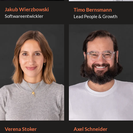
Jakub Wierzbowski
Timo Bernsmann
Softwareentwickler
Lead People & Growth
Verena Stoker
Axel Schneider