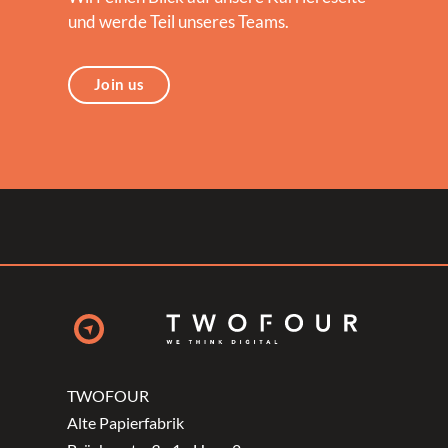
und werde Teil unseres Teams.
Join us
TWOFOUR
Alte Papierfabrik