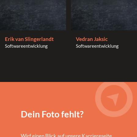
Erik van Slingerlandt
Vedran Jaksic
Softwareentwicklung
Softwareentwicklung
Dein Foto fehlt?
Wirf einen Blick auf unsere Karriereseite